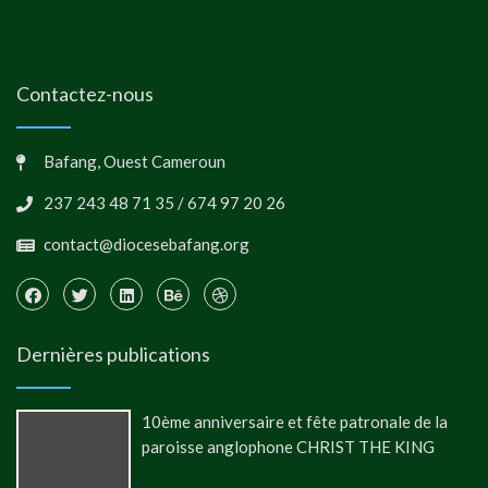
Contactez-nous
Bafang, Ouest Cameroun
237 243 48 71 35 / 674 97 20 26
contact@diocesebafang.org
Dernières publications
10ème anniversaire et fête patronale de la
paroisse anglophone CHRIST THE KING