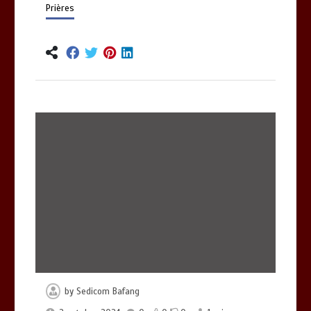
Prières
by
Sedicom Bafang