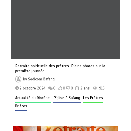
Retraite spirituelle des prêtres. Pleins phares sur la
première journée
by
Sedicom Bafang
2 octobre 2024
0
0
0
2 ans
915
Actualité du Diocèse
L'Eglise à Bafang
Les Prêtres
Prières