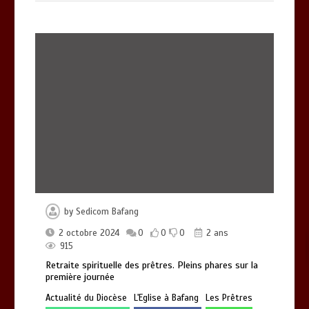
by
Sedicom Bafang
2 octobre 2024
0
0
0
2 ans
915
Retraite spirituelle des prêtres. Pleins phares sur la
première journée
Actualité du Diocèse
L'Eglise à Bafang
Les Prêtres