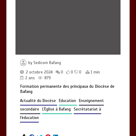
by
Sedicom Bafang
2 octobre 2024
0
0
0
1 min
2 ans
879
Formation permanente des principaux du Diocèse de
Bafang
Actualité du Diocèse
Education
Enseignement
secondaire
L'Eglise à Bafang
Secrétatariat à
l'éducation