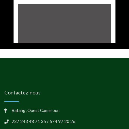
Contactez-nous
Bafang, Ouest Cameroun
237 243 48 71 35 / 674 97 20 26