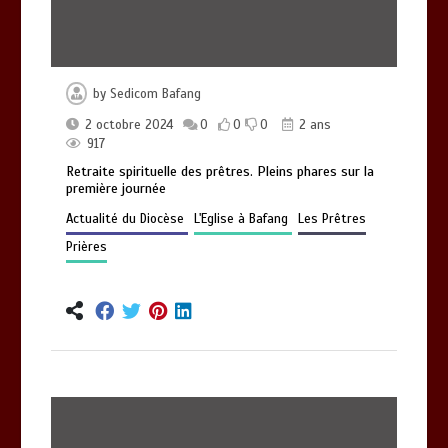
by
Sedicom Bafang
2 octobre 2024
0
0
0
2 ans
917
Retraite spirituelle des prêtres. Pleins phares sur la
première journée
Actualité du Diocèse
L'Eglise à Bafang
Les Prêtres
Prières