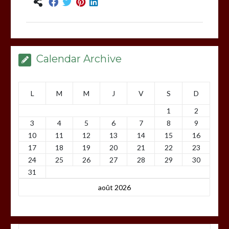
Calendar Archive
L
M
M
J
V
S
D
1
2
3
4
5
6
7
8
9
10
11
12
13
14
15
16
17
18
19
20
21
22
23
24
25
26
27
28
29
30
31
août 2026