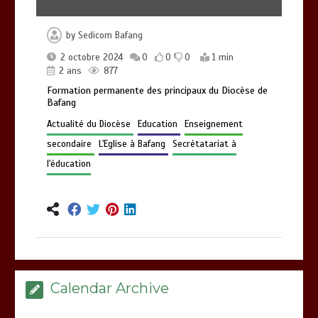
by
Sedicom Bafang
2 octobre 2024
0
0
0
1 min
2 ans
877
Formation permanente des principaux du Diocèse de
Bafang
Actualité du Diocèse
Education
Enseignement
secondaire
L'Eglise à Bafang
Secrétatariat à
l'éducation
Calendar Archive