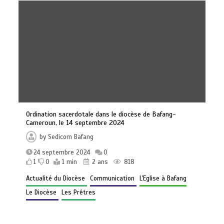
Ordination sacerdotale dans le diocèse de Bafang-
Cameroun, le 14 septembre 2024
by
Sedicom Bafang
24 septembre 2024
0
1
0
1 min
2 ans
818
Actualité du Diocèse
Communication
L'Eglise à Bafang
Le Diocèse
Les Prêtres