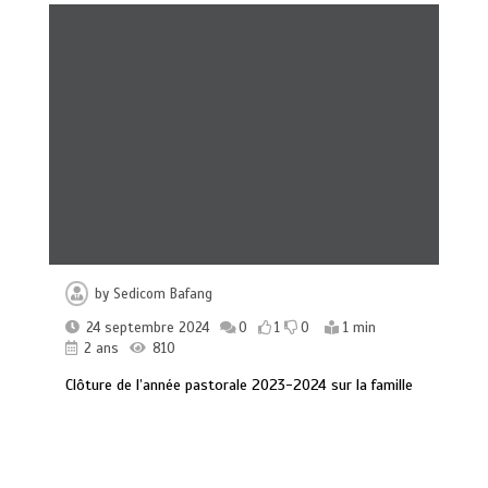
by
Sedicom Bafang
24 septembre 2024
0
1
0
1 min
2 ans
810
Clôture de l’année pastorale 2023-2024 sur la famille