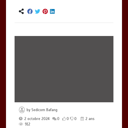
by
Sedicom Bafang
2 octobre 2024
0
0
0
2 ans
912