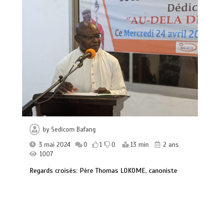
by
Sedicom Bafang
3 mai 2024
0
1
0
13 min
2 ans
1007
Regards croisés: Père Thomas LOKOME, canoniste