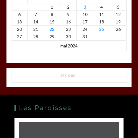
1
2
3
4
5
6
7
8
9
10
11
12
13
14
15
16
17
18
19
20
21
22
23
24
25
26
27
28
29
30
31
mai 2024
Les Paroisses