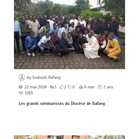
by
Sedicom Bafang
22 mai 2024
1
2
0
6 min
2 ans
1265
Les grands séminaristes du Diocèse de Bafang