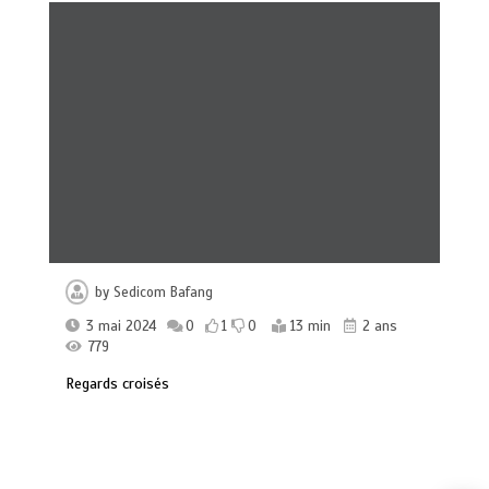
by
Sedicom Bafang
3 mai 2024
0
1
0
13 min
2 ans
779
Regards croisés