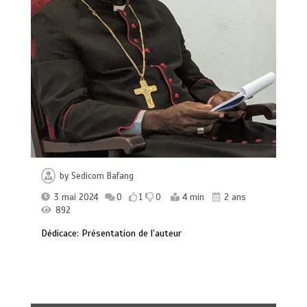
by
Sedicom Bafang
3 mai 2024
0
1
0
4 min
2 ans
892
Dédicace: Présentation de l’auteur