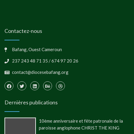
Contactez-nous
Bafang, Ouest Cameroun
237 243 48 71 35 / 674 97 20 26
contact@diocesebafang.org
Dernières publications
10ème anniversaire et fête patronale de la
paroisse anglophone CHRIST THE KING