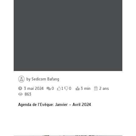
by
Sedicom Bafang
3 mai 2024
0
1
0
3 min
2 ans
863
Agenda de l’Evêque: Janvier – Avril 2024