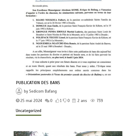
PUBLICATION DES BANS
by
Sedicom Bafang
25 mai 2024
0
1
0
2 ans
739
Uncategorized