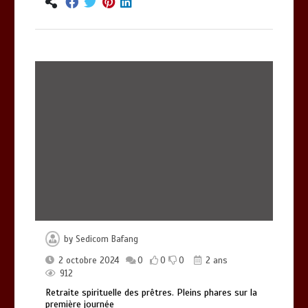
by
Sedicom Bafang
2 octobre 2024
0
0
0
2 ans
912
Retraite spirituelle des prêtres. Pleins phares sur la
première journée